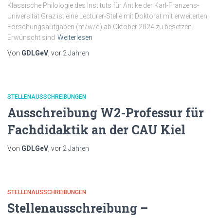
Klassische Philologie des Instituts für Antike der Karl-Franzens-
Universität Graz ist eine Lecturer-Stelle mit Doktorat mit erweiterten
Forschungsaufgaben (m/w/d) ab Oktober 2024 zu besetzen.
Erwünscht sind
Weiterlesen
Von
GDLGeV
, vor
2 Jahren
STELLENAUSSCHREIBUNGEN
Ausschreibung W2-Professur für
Fachdidaktik an der CAU Kiel
Von
GDLGeV
, vor
2 Jahren
STELLENAUSSCHREIBUNGEN
Stellenausschreibung –