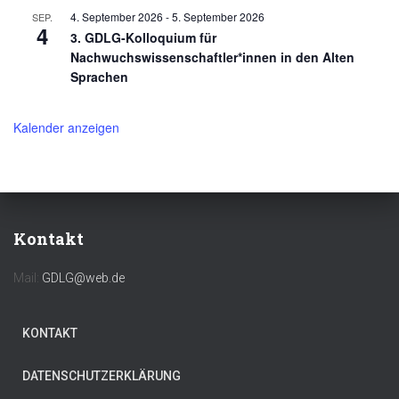
4. September 2026
-
5. September 2026
SEP.
4
3. GDLG-Kolloquium für
Nachwuchswissenschaftler*innen in den Alten
Sprachen
Kalender anzeigen
Kontakt
Mail:
GDLG@web.de
KONTAKT
DATENSCHUTZERKLÄRUNG