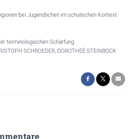
igionen bei Jugendlichen im schulischen Kontext.
er terminologischen Schärfung
HRISTOPH SCHROEDER, DOROTHEÉ STEINBOCK
mmentare