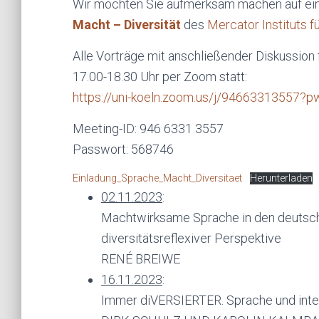
Wir möchten Sie aufmerksam machen auf ei
Macht – Diversität
des
Mercator Instituts 
Alle Vorträge mit anschließender Diskussion 
17.00-18.30 Uhr per Zoom statt:
https://uni-koeln.zoom.us/j/94663313
Meeting-ID: 946 6331 3557
Passwort: 568746
Einladung_Sprache_Macht_Diversitaet
Herunterladen
02.11.2023
:
Machtwirksame Sprache in den deutsch
diversitätsreflexiver Perspektive
RENÉ BREIWE
16.11.2023
:
Immer diVERSIERTER. Sprache und inte