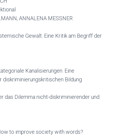
ACH
ktional
ELMANN, ANNALENA MESSNER
stemische Gewalt. Eine Kritik am Begriff der
tegoriale Kanalisierungen. Eine
diskriminierungskritischen Bildung
 das Dilemma nicht-diskriminierender und
 How to improve society with words?