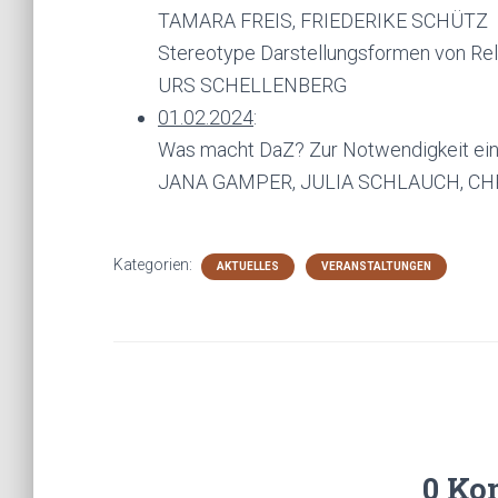
TAMARA FREIS, FRIEDERIKE SCHÜTZ
Stereotype Darstellungsformen von Rel
URS SCHELLENBERG
01.02.2024
:
Was macht DaZ? Zur Notwendigkeit ein
JANA GAMPER, JULIA SCHLAUCH, C
Kategorien:
AKTUELLES
VERANSTALTUNGEN
0 Ko