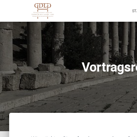
ST
Vortragsr