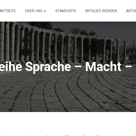
ARTSEITE
ÜBER UNS
STANDORTE
MITGLIED WERDEN
AKTU
eihe Sprache – Macht – 