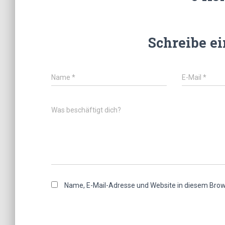
Schreibe e
Name
*
E-Mail
*
Was beschäftigt dich?
Name, E-Mail-Adresse und Website in diesem Bro