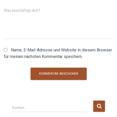
Was beschäftigt dich?
Name, E-Mail-Adresse und Website in diesem Browser
für meinen nächsten Kommentar speichern.
S
Suchen …
u