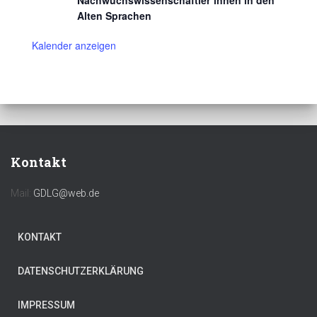
Nachwuchswissenschaftler*innen in den
Alten Sprachen
Kalender anzeigen
Kontakt
Mail:
GDLG@web.de
KONTAKT
DATENSCHUTZERKLÄRUNG
IMPRESSUM