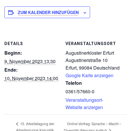
ZUM KALENDER HINZUFÜGEN
DETAILS
VERANSTALTUNGSORT
Beginn:
Augustinerkloster Erfurt
Augustinerstraße 10
9. November 2023 13:30
Erfurt
,
99084
Deutschland
Ende:
Google Karte anzeigen
10. November 2023 14:00
Telefon
0361/57660-0
Veranstaltungsort-
Website anzeigen
Online-Vortrag: Sprache – Macht –
15. Arbeitstagung der
Arbeitsgruppe Kasuistik
Diversität (Mercator Institut)